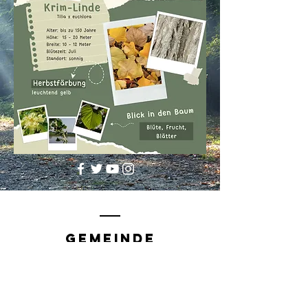
Gemeinde
Diespeck
Rathausplatz 1
91456 Diespeck