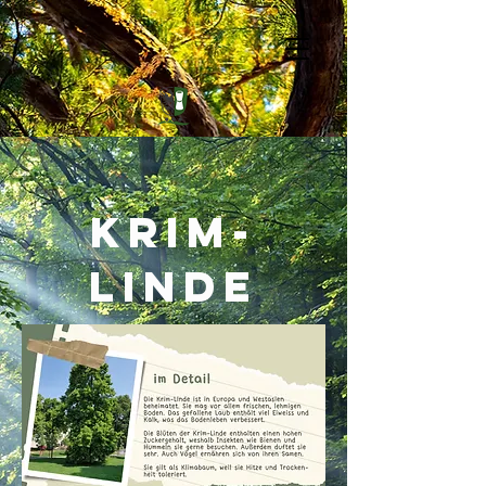
Krim-
Linde