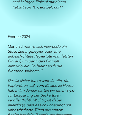
nachhaltigen Einkauf mit einem
Rabatt von 10 Cent belohnt!“
Februar 2024
Maria Schwarm:
„Ich verwende ein
Stück Zeitungspapier oder eine
unbeschichtete Papiertüte vom letzten
Einkauf, um darin den Biomüll
einzuwickeln. So bleibt auch die
Biotonne sauberer!“
Das ist sicher interessant für alle, die
Papiertüten, z.B. vom Bäcker, zu Hause
haben (im Januar hatten wir einen Tipp
zur Einsparung der Bäckertüten
veröffentlicht). Wichtig ist dabei
allerdings, dass es sich unbedingt um
unbeschichtete Tüten aus reinem
Papier handelt! Gerade geschnittenes