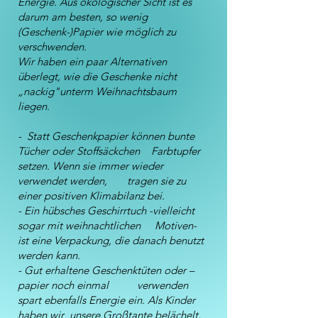
Energie. Aus ökologischer Sicht ist es
darum am besten, so wenig
(Geschenk-)Papier wie möglich zu
verschwenden.
Wir haben ein paar Alternativen
überlegt, wie die Geschenke nicht
„nackig"unterm Weihnachtsbaum
liegen.
- Statt Geschenkpapier können bunte
Tücher oder Stoffsäckchen Farbtupfer
setzen. Wenn sie immer wieder
verwendet werden, tragen sie zu
einer positiven Klimabilanz bei.
- Ein hübsches Geschirrtuch -vielleicht
sogar mit weihnachtlichen Motiven-
ist eine Verpackung, die danach benutzt
werden kann.
- Gut erhaltene Geschenktüten oder –
papier noch einmal verwenden
spart ebenfalls Energie ein. Als Kinder
haben wir unsere Großtante belächelt,