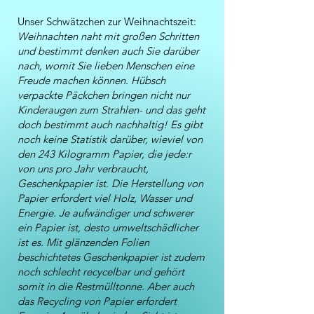
Unser Schwätzchen zur Weihnachtszeit:
Weihnachten naht mit großen Schritten
und bestimmt denken auch Sie darüber
nach, womit Sie lieben Menschen eine
Freude machen können. Hübsch
verpackte Päckchen bringen nicht nur
Kinderaugen zum Strahlen- und das geht
doch bestimmt auch nachhaltig! Es gibt
noch keine Statistik darüber, wieviel von
den 243 Kilogramm Papier, die jede:r
von uns pro Jahr verbraucht,
Geschenkpapier ist. Die Herstellung von
Papier erfordert viel Holz, Wasser und
Energie. Je aufwändiger und schwerer
ein Papier ist, desto umweltschädlicher
ist es. Mit glänzenden Folien
beschichtetes Geschenkpapier ist zudem
noch schlecht recycelbar und gehört
somit in die Restmülltonne. Aber auch
das Recycling von Papier erfordert