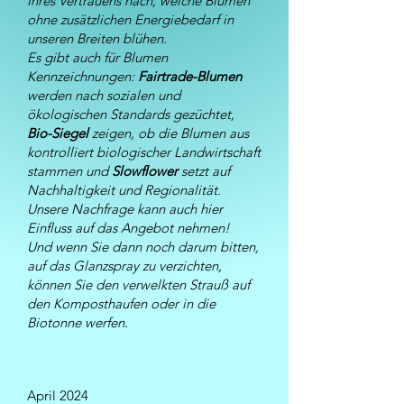
Ihres Vertrauens nach, welche Blumen
ohne zusätzlichen Energiebedarf in
unseren Breiten blühen.
Es gibt auch für Blumen
Kennzeichnungen:
Fairtrade-Blumen
werden nach sozialen und
ökologischen Standards gezüchtet,
Bio-Siegel
zeigen, ob die Blumen aus
kontrolliert biologischer Landwirtschaft
stammen und
Slowflower
setzt auf
Nachhaltigkeit und Regionalität.
Unsere Nachfrage kann auch hier
Einfluss auf das Angebot nehmen!
Und wenn Sie dann noch darum bitten,
auf das Glanzspray zu verzichten,
können Sie den verwelkten Strauß auf
den Komposthaufen oder in die
Biotonne werfen.
April 2024